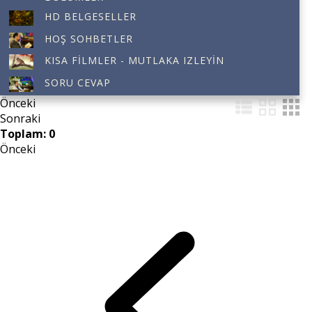
HD BELGESELLER
HOŞ SOHBETLER
KISA FILMLER - MUTLAKA IZLEYIN
SORU CEVAP
Önceki
Sonraki
Toplam: 0
Önceki