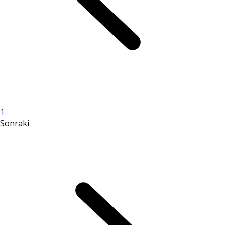
1
Sonraki