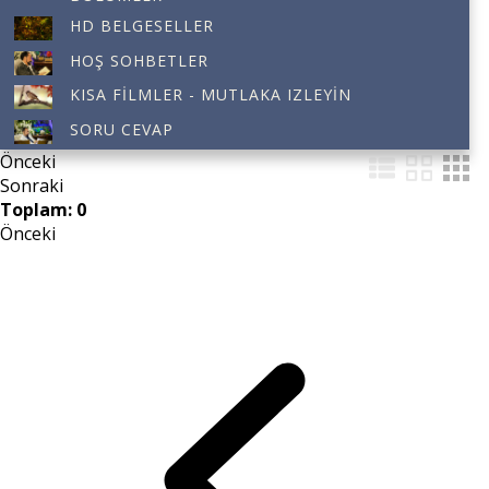
HD BELGESELLER
HOŞ SOHBETLER
KISA FILMLER - MUTLAKA IZLEYIN
SORU CEVAP
Önceki
Sonraki
Toplam: 0
Önceki