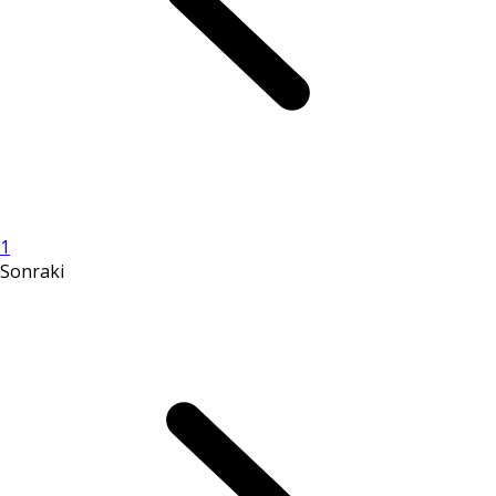
1
Sonraki