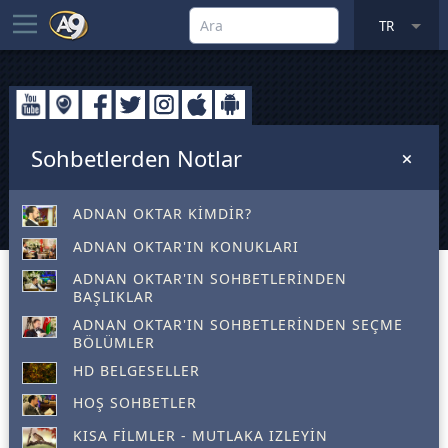
TR
Sohbetlerden Notlar
ADNAN OKTAR KIMDIR?
ADNAN OKTAR'IN KONUKLARI
ADNAN OKTAR'IN SOHBETLERINDEN
BAŞLIKLAR
ADNAN OKTAR'IN SOHBETLERINDEN SEÇME
BÖLÜMLER
HD BELGESELLER
HOŞ SOHBETLER
KISA FILMLER - MUTLAKA IZLEYIN