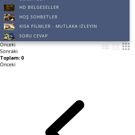
HD BELGESELLER
HOŞ SOHBETLER
KISA FILMLER - MUTLAKA IZLEYIN
SORU CEVAP
Önceki
Sonraki
Toplam: 0
Önceki