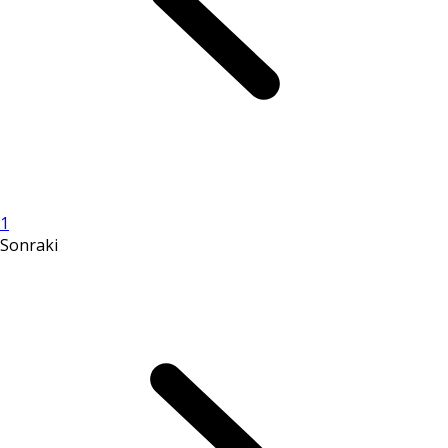
1
Sonraki