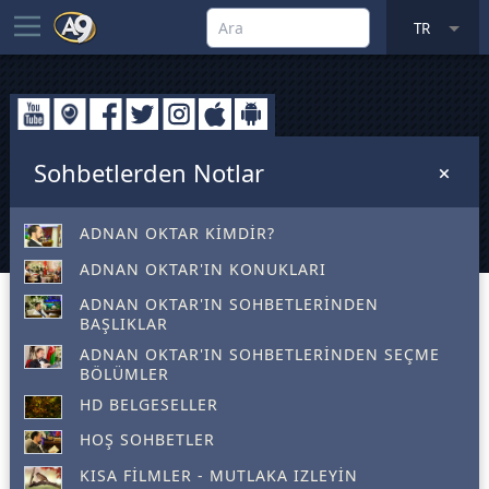
TR
Sohbetlerden Notlar
ADNAN OKTAR KIMDIR?
ADNAN OKTAR'IN KONUKLARI
ADNAN OKTAR'IN SOHBETLERINDEN
BAŞLIKLAR
ADNAN OKTAR'IN SOHBETLERINDEN SEÇME
BÖLÜMLER
HD BELGESELLER
HOŞ SOHBETLER
KISA FILMLER - MUTLAKA IZLEYIN