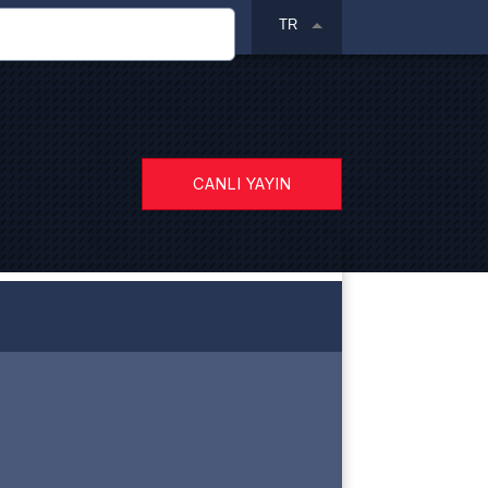
TR
CANLI YAYIN