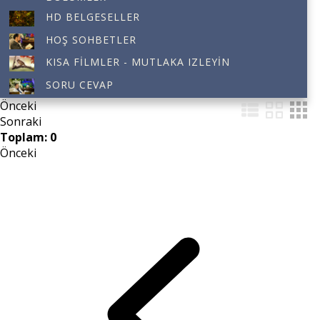
HD BELGESELLER
HOŞ SOHBETLER
KISA FILMLER - MUTLAKA IZLEYIN
SORU CEVAP
Önceki
Sonraki
Toplam: 0
Önceki