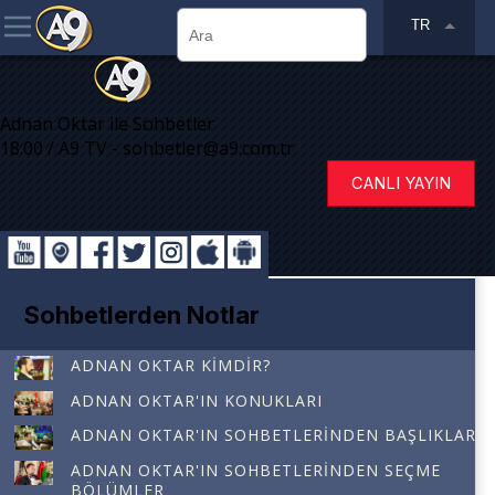
TR
Adnan Oktar ile Sohbetler
18:00 / A9 TV - sohbetler@a9.com.tr
CANLI YAYIN
Sohbetlerden Notlar
ADNAN OKTAR KIMDIR?
ADNAN OKTAR'IN KONUKLARI
ADNAN OKTAR'IN SOHBETLERINDEN BAŞLIKLAR
ADNAN OKTAR'IN SOHBETLERINDEN SEÇME
BÖLÜMLER