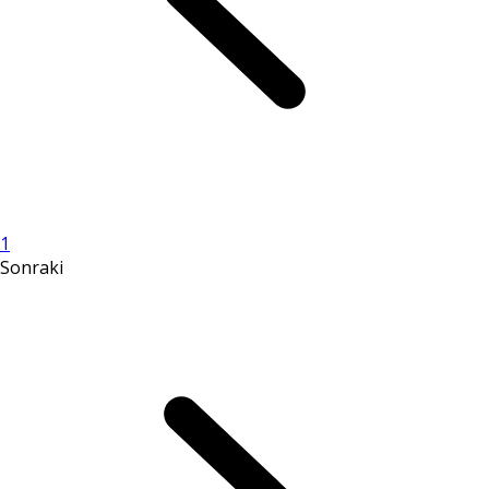
1
Sonraki