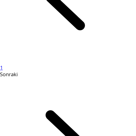
1
Sonraki