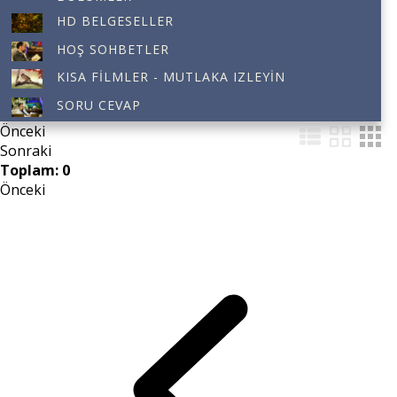
HD BELGESELLER
HOŞ SOHBETLER
KISA FILMLER - MUTLAKA IZLEYIN
SORU CEVAP
Önceki
Sonraki
Toplam: 0
Önceki